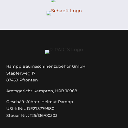
Rampp Baumaschinenzubehör GmbH
Stapferweg 17
87459 Pfronten
Amtsgericht Kempten, HRB 10968
Geschäftsführer: Helmut Rampp
USt-IdNr.: DE275779580
Steuer Nr. : 125/136/00303