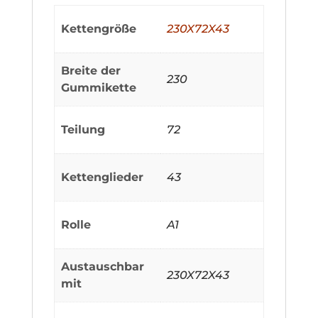
Kettengröße
230X72X43
Breite der
230
Gummikette
Teilung
72
Kettenglieder
43
Rolle
A1
Austauschbar
230X72X43
mit