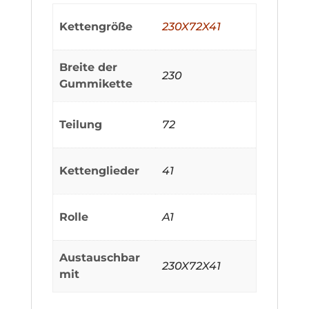
Kettengröße
230X72X41
Breite der
230
Gummikette
Teilung
72
Kettenglieder
41
Rolle
A1
Austauschbar
230X72X41
mit