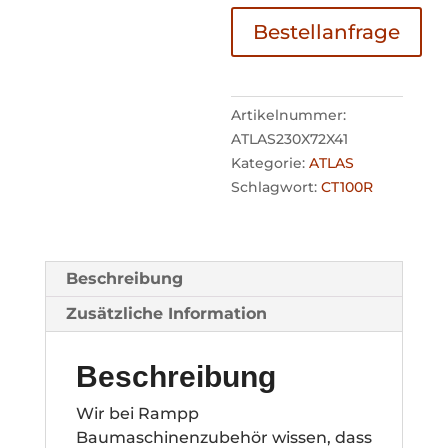
Bestellanfrage
Artikelnummer:
ATLAS230X72X41
Kategorie:
ATLAS
Schlagwort:
CT100R
Beschreibung
Zusätzliche Information
Beschreibung
Wir bei Rampp
Baumaschinenzubehör wissen, dass