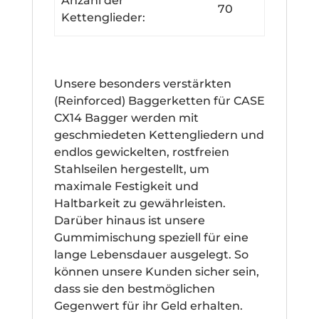
Anzahl der
70
Kettenglieder:
Unsere besonders verstärkten
(Reinforced) Baggerketten für CASE
CX14 Bagger werden mit
geschmiedeten Kettengliedern und
endlos gewickelten, rostfreien
Stahlseilen hergestellt, um
maximale Festigkeit und
Haltbarkeit zu gewährleisten.
Darüber hinaus ist unsere
Gummimischung speziell für eine
lange Lebensdauer ausgelegt. So
können unsere Kunden sicher sein,
dass sie den bestmöglichen
Gegenwert für ihr Geld erhalten.