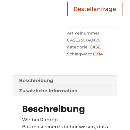
Bestellanfrage
Artikelnummer:
CASE230X48X70
Kategorie:
CASE
Schlagwort:
CX14
Beschreibung
Zusätzliche Information
Beschreibung
Wir bei Rampp
Baumaschinenzubehör wissen, dass