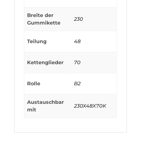
Breite der
230
Gummikette
Teilung
48
Kettenglieder
70
Rolle
B2
Austauschbar
230X48X70K
mit