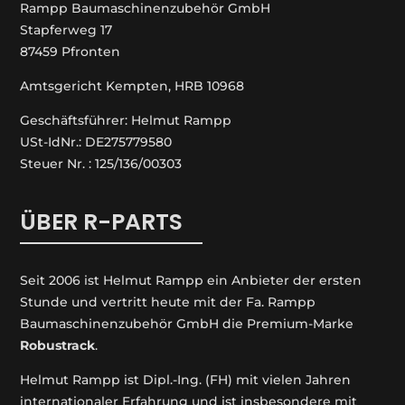
Rampp Baumaschinenzubehör GmbH
Stapferweg 17
87459 Pfronten
Amtsgericht Kempten, HRB 10968
Geschäftsführer: Helmut Rampp
USt-IdNr.: DE275779580
Steuer Nr. : 125/136/00303
ÜBER R-PARTS
Seit 2006 ist Helmut Rampp ein An­bieter der ersten
Stunde und vertritt heute mit der Fa. Rampp
Baumaschinenzubehör GmbH die Premium-Marke
Robustrack
.
Helmut Rampp ist Dipl.-Ing. (FH) mit vielen Jahren
internationaler Erfahrung und ist insbesondere mit