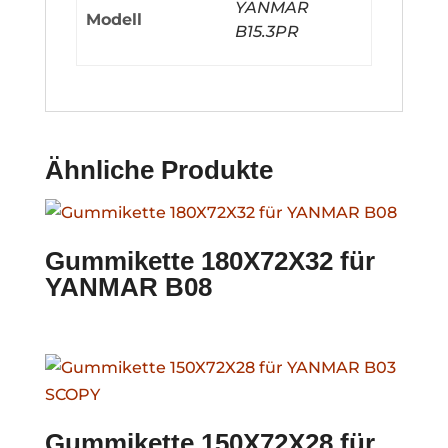
YANMAR
Modell
B15.3PR
Ähnliche Produkte
Gummikette 180X72X32 für
YANMAR B08
Gummikette 150X72X28 für