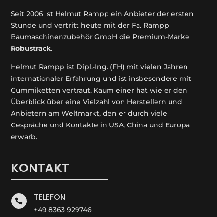
Seit 2006 ist Helmut Rampp ein An­bieter der ersten
Stunde und vertritt heute mit der Fa. Rampp
Baumaschinenzubehör GmbH die Premium-Marke
Robustrack
.
Helmut Rampp ist Dipl.-Ing. (FH) mit vielen Jahren
internationaler Erfahrung und ist insbesondere mit
Gummiketten vertraut. Kaum einer hat wie er den
Überblick über eine Vielzahl von Herstellern und
Anbietern am Weltmarkt, den er durch viele
Gespräche und Kontakte in USA, China und Europa
erwarb.
KONTAKT
TELEFON

+49 8363 929746