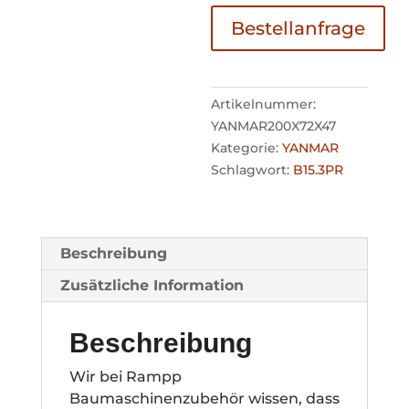
Bestellanfrage
Artikelnummer:
YANMAR200X72X47
Kategorie:
YANMAR
Schlagwort:
B15.3PR
Beschreibung
Zusätzliche Information
Beschreibung
Wir bei Rampp
Baumaschinenzubehör wissen, dass