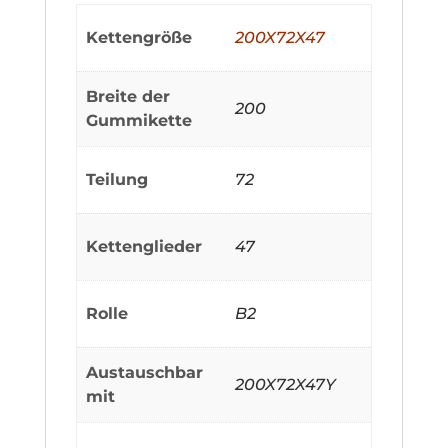
Kettengröße
200X72X47
Breite der
200
Gummikette
Teilung
72
Kettenglieder
47
Rolle
B2
Austauschbar
200X72X47Y
mit