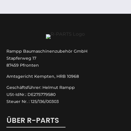
Rampp Baumaschinenzubehör GmbH
Stapferweg 17
87459 Pfronten
Amtsgericht Kempten, HRB 10968
Geschäftsführer: Helmut Rampp
USt-IdNr.: DE275779580
Steuer Nr. : 125/136/00303
ÜBER R-PARTS