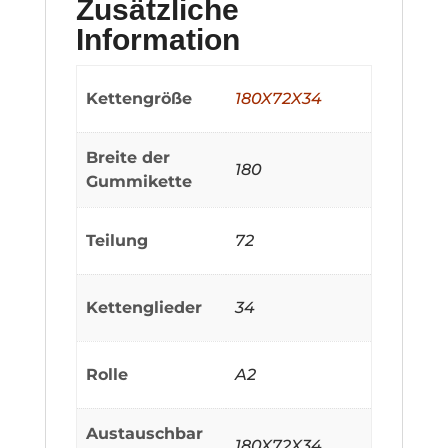
Zusätzliche
Information
Kettengröße
180X72X34
Breite der
180
Gummikette
Teilung
72
Kettenglieder
34
Rolle
A2
Austauschbar
180X72X34