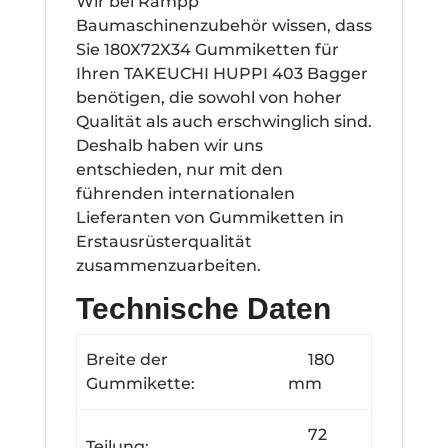
Wir bei Rampp
Baumaschinenzubehör wissen, dass
Sie 180X72X34 Gummiketten für
Ihren TAKEUCHI HUPPI 403 Bagger
benötigen, die sowohl von hoher
Qualität als auch erschwinglich sind.
Deshalb haben wir uns
entschieden, nur mit den
führenden internationalen
Lieferanten von Gummiketten in
Erstausrüsterqualität
zusammenzuarbeiten.
Technische Daten
Breite der
180
Gummikette:
mm
72
Teilung: