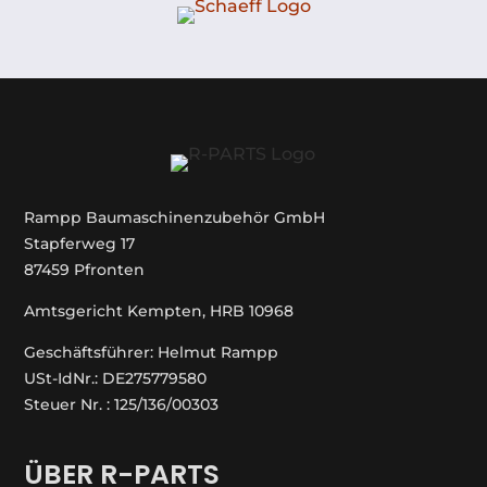
Rampp Baumaschinenzubehör GmbH
Stapferweg 17
87459 Pfronten
Amtsgericht Kempten, HRB 10968
Geschäftsführer: Helmut Rampp
USt-IdNr.: DE275779580
Steuer Nr. : 125/136/00303
ÜBER R-PARTS