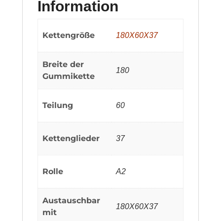
Information
Kettengröße
180X60X37
Breite der
180
Gummikette
Teilung
60
Kettenglieder
37
Rolle
A2
Austauschbar
180X60X37
mit