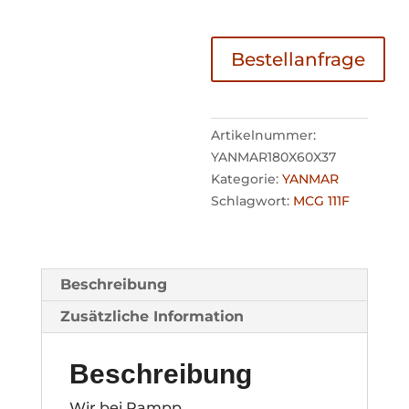
Bestellanfrage
Artikelnummer:
YANMAR180X60X37
Kategorie:
YANMAR
Schlagwort:
MCG 111F
Beschreibung
Zusätzliche Information
Beschreibung
Wir bei Rampp