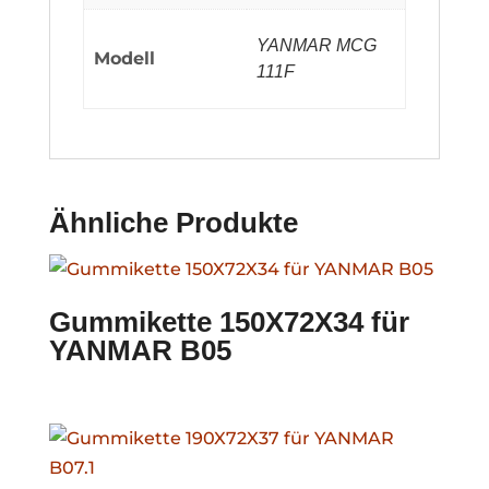
YANMAR MCG
Modell
111F
Ähnliche Produkte
Gummikette 150X72X34 für
YANMAR B05