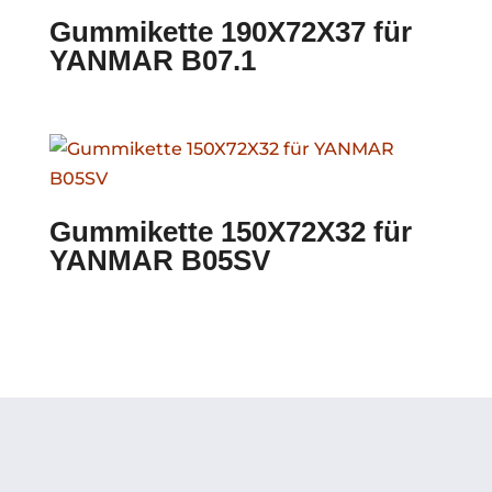
Gummikette 190X72X37 für
YANMAR B07.1
Gummikette 150X72X32 für
YANMAR B05SV