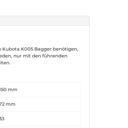
n Kubota K005 Bagger benötigen,
hieden, nur mit den führenden
iten.
50 mm
2 mm
3