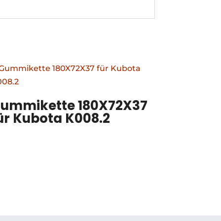
ummikette 180X72X37
ür Kubota K008.2