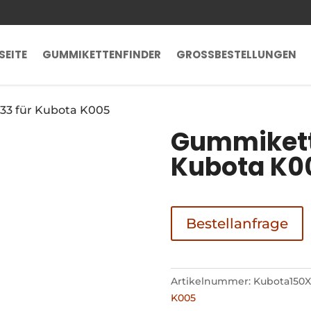
SEITE
GUMMIKETTENFINDER
GROSSBESTELLUNGEN
33 für Kubota K005
Gummikett
Kubota K0
Bestellanfrage
Artikelnummer:
Kubota150X
K005