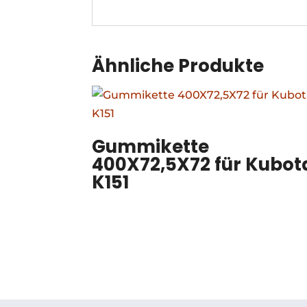
Ähnliche Produkte
Gummikette
400X72,5X72 für Kubot
K151