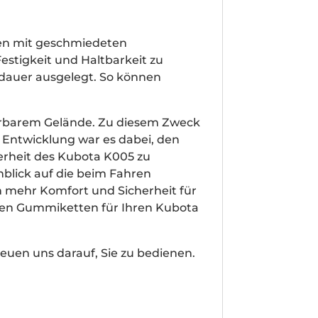
den mit geschmiedeten
estigkeit und Haltbarkeit zu
sdauer ausgelegt. So können
hrbarem Gelände. Zu diesem Zweck
 Entwicklung war es dabei, den
erheit des Kubota K005 zu
blick auf die beim Fahren
h mehr Komfort und Sicherheit für
chen Gummiketten für Ihren Kubota
euen uns darauf, Sie zu bedienen.