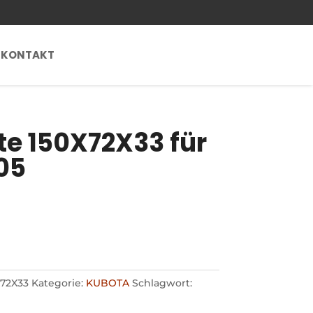
KONTAKT
e 150X72X33 für
05
72X33
Kategorie:
KUBOTA
Schlagwort: