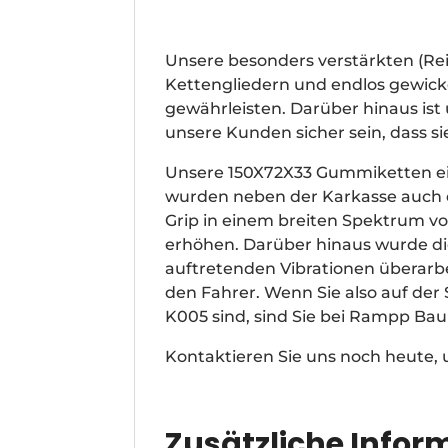
Unsere besonders verstärkten (R
Kettengliedern und endlos gewickel
gewährleisten. Darüber hinaus is
unsere Kunden sicher sein, dass s
Unsere 150X72X33 Gummiketten ei
wurden neben der Karkasse auch d
Grip in einem breiten Spektrum v
erhöhen. Darüber hinaus wurde di
auftretenden Vibrationen überarb
den Fahrer. Wenn Sie also auf de
K005 sind, sind Sie bei Rampp Ba
Kontaktieren Sie uns noch heute,
Zusätzliche Infor