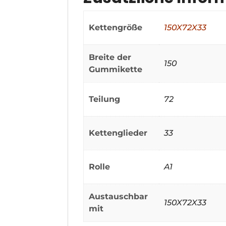
Kettengröße
150X72X33
Breite der
150
Gummikette
Teilung
72
Kettenglieder
33
Rolle
A1
Austauschbar
150X72X33
mit