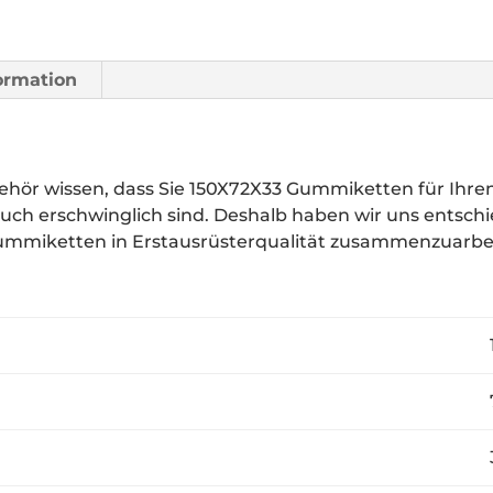
formation
ör wissen, dass Sie 150X72X33 Gummiketten für Ihre
 auch erschwinglich sind. Deshalb haben wir uns entsc
Gummiketten in Erstausrüsterqualität zusammenzuarbe
1
7
3