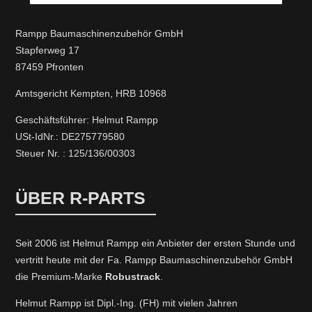
Rampp Baumaschinenzubehör GmbH
Stapferweg 17
87459 Pfronten
Amtsgericht Kempten, HRB 10968
Geschäftsführer: Helmut Rampp
USt-IdNr.: DE275779580
Steuer Nr. : 125/136/00303
ÜBER R-PARTS
Seit 2006 ist Helmut Rampp ein An­bieter der ersten Stunde und
vertritt heute mit der Fa. Rampp Baumaschinenzubehör GmbH
die Premium-Marke
Robustrack
.
Helmut Rampp ist Dipl.-Ing. (FH) mit vielen Jahren