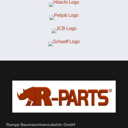
Rampp Baumaschinenzubehör GmbH