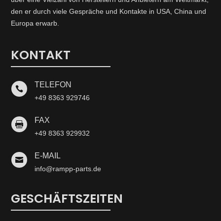
den er durch viele Gespräche und Kontakte in USA, China und
Europa erwarb.
KONTAKT
TELEFON

+49 8363 929746
FAX

+49 8363 929932
E-MAIL

info@rampp-parts.de
GESCHÄFTSZEITEN