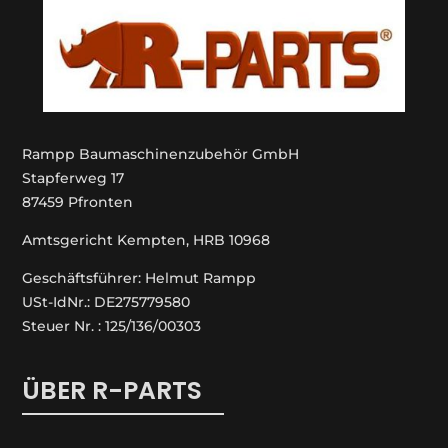
Rampp Baumaschinenzubehör GmbH
Stapferweg 17
87459 Pfronten
Amtsgericht Kempten, HRB 10968
Geschäftsführer: Helmut Rampp
USt-IdNr.: DE275779580
Steuer Nr. : 125/136/00303
ÜBER R-PARTS