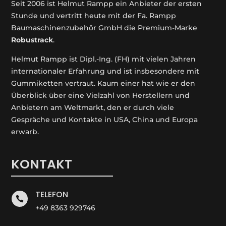
Seit 2006 ist Helmut Rampp ein An­bieter der ersten
Stunde und vertritt heute mit der Fa. Rampp
Baumaschinenzubehör GmbH die Premium-Marke
Robustrack
.
Helmut Rampp ist Dipl.-Ing. (FH) mit vielen Jahren
internationaler Erfahrung und ist insbesondere mit
Gummiketten vertraut. Kaum einer hat wie er den
Überblick über eine Vielzahl von Herstellern und
Anbietern am Weltmarkt, den er durch viele
Gespräche und Kontakte in USA, China und Europa
erwarb.
KONTAKT
TELEFON

+49 8363 929746