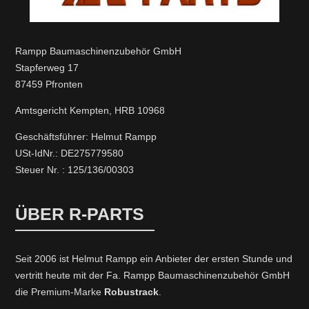
Rampp Baumaschinenzubehör GmbH
Stapferweg 17
87459 Pfronten
Amtsgericht Kempten, HRB 10968
Geschäftsführer: Helmut Rampp
USt-IdNr.: DE275779580
Steuer Nr. : 125/136/00303
ÜBER R-PARTS
Seit 2006 ist Helmut Rampp ein An­bieter der ersten Stunde und
vertritt heute mit der Fa. Rampp Baumaschinenzubehör GmbH
die Premium-Marke
Robustrack
.