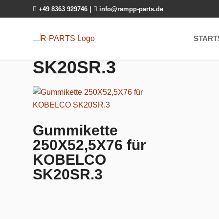

+49 8363 929746
|

info@rampp-parts.de
START
SK20SR.3
Gummikette
250X52,5X76 für
KOBELCO
SK20SR.3