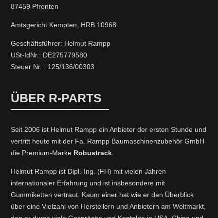
87459 Pfronten
Amtsgericht Kempten, HRB 10968
Geschäftsführer: Helmut Rampp
USt-IdNr.: DE275779580
Steuer Nr. : 125/136/00303
ÜBER R-PARTS
Seit 2006 ist Helmut Rampp ein An­bieter der ersten Stunde und
vertritt heute mit der Fa. Rampp Baumaschinenzubehör GmbH
die Premium-Marke
Robustrack
.
Helmut Rampp ist Dipl.-Ing. (FH) mit vielen Jahren
internationaler Erfahrung und ist insbesondere mit
Gummiketten vertraut. Kaum einer hat wie er den Überblick
über eine Vielzahl von Herstellern und Anbietern am Weltmarkt,