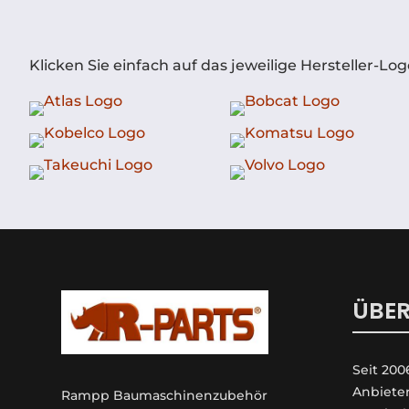
Klicken Sie einfach auf das jeweilige Hersteller-
ÜBER
Seit 200
An­biete
Rampp Baumaschinenzubehör