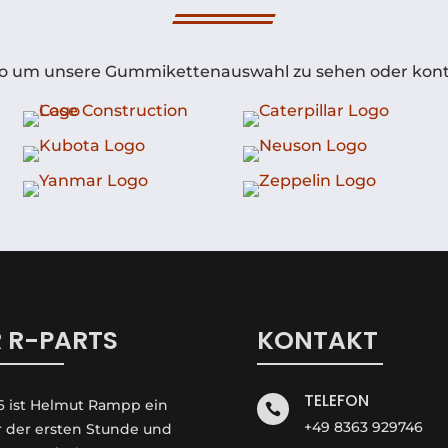
Logo um unsere Gummikettenauswahl zu sehen oder konta
 R-PARTS
KONTAKT
TELEFON
6 ist Helmut Rampp ein

+49 8363 929746
r der ersten Stunde und