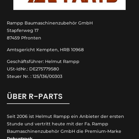
Rampp Baumaschinenzubehör GmbH
Stapferweg 17
87459 Pfronten
Amtsgericht Kempten, HRB 10968
Geschäftsführer: Helmut Rampp
USt-IdNr.: DE275779580
Steuer Nr. : 125/136/00303
ÜBER R-PARTS
Seit 2006 ist Helmut Rampp ein An­bieter der ersten
Stunde und vertritt heute mit der Fa. Rampp
Baumaschinenzubehör GmbH die Premium-Marke
Robustrack
.