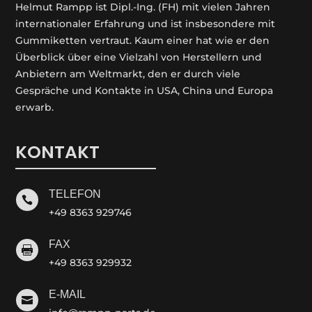
Helmut Rampp ist Dipl.-Ing. (FH) mit vielen Jahren
internationaler Erfahrung und ist insbesondere mit
Gummiketten vertraut. Kaum einer hat wie er den
Überblick über eine Vielzahl von Herstellern und
Anbietern am Weltmarkt, den er durch viele
Gespräche und Kontakte in USA, China und Europa
erwarb.
KONTAKT
TELEFON

+49 8363 929746
FAX

+49 8363 929932
E-MAIL
