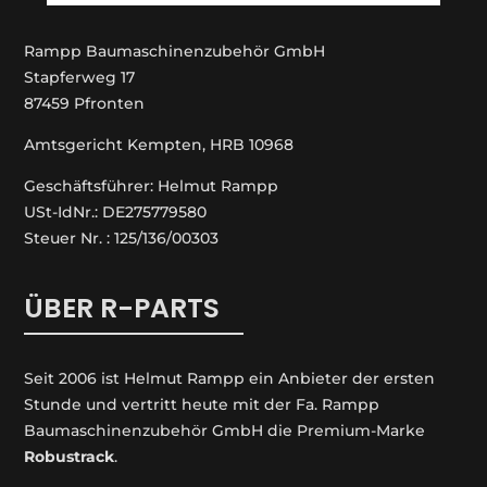
Rampp Baumaschinenzubehör GmbH
Stapferweg 17
87459 Pfronten
Amtsgericht Kempten, HRB 10968
Geschäftsführer: Helmut Rampp
USt-IdNr.: DE275779580
Steuer Nr. : 125/136/00303
ÜBER R-PARTS
Seit 2006 ist Helmut Rampp ein An­bieter der ersten
Stunde und vertritt heute mit der Fa. Rampp
Baumaschinenzubehör GmbH die Premium-Marke
Robustrack
.