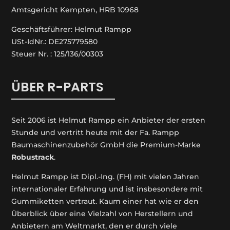
Amtsgericht Kempten, HRB 10968
Geschäftsführer: Helmut Rampp
USt-IdNr.: DE275779580
Steuer Nr. : 125/136/00303
ÜBER R-PARTS
Seit 2006 ist Helmut Rampp ein An­bieter der ersten
Stunde und vertritt heute mit der Fa. Rampp
Baumaschinenzubehör GmbH die Premium-Marke
Robustrack
.
Helmut Rampp ist Dipl.-Ing. (FH) mit vielen Jahren
internationaler Erfahrung und ist insbesondere mit
Gummiketten vertraut. Kaum einer hat wie er den
Überblick über eine Vielzahl von Herstellern und
Anbietern am Weltmarkt, den er durch viele