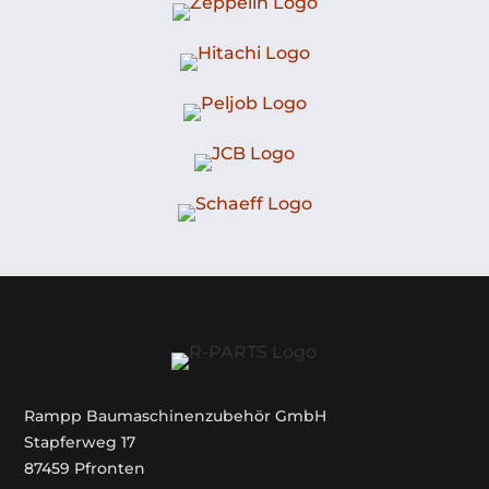
Rampp Baumaschinenzubehör GmbH
Stapferweg 17
87459 Pfronten