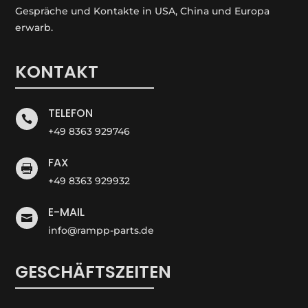
Gespräche und Kontakte in USA, China und Europa
erwarb.
KONTAKT
TELEFON

+49 8363 929746
FAX

+49 8363 929932
E-MAIL

info@rampp-parts.de
GESCHÄFTSZEITEN