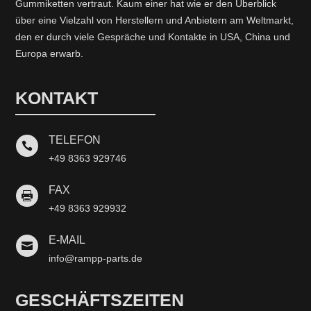
Gummiketten vertraut. Kaum einer hat wie er den Überblick
über eine Vielzahl von Herstellern und Anbietern am Weltmarkt,
den er durch viele Gespräche und Kontakte in USA, China und
Europa erwarb.
KONTAKT
TELEFON

+49 8363 929746
FAX

+49 8363 929932
E-MAIL

info@rampp-parts.de
GESCHÄFTSZEITEN