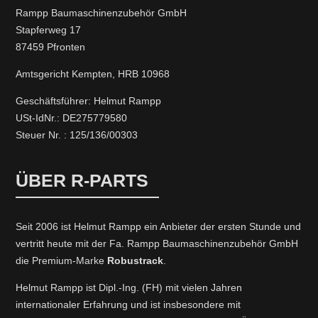
Rampp Baumaschinenzubehör GmbH
Stapferweg 17
87459 Pfronten
Amtsgericht Kempten, HRB 10968
Geschäftsführer: Helmut Rampp
USt-IdNr.: DE275779580
Steuer Nr. : 125/136/00303
ÜBER R-PARTS
Seit 2006 ist Helmut Rampp ein An­bieter der ersten Stunde und
vertritt heute mit der Fa. Rampp Baumaschinenzubehör GmbH
die Premium-Marke
Robustrack
.
Helmut Rampp ist Dipl.-Ing. (FH) mit vielen Jahren
internationaler Erfahrung und ist insbesondere mit