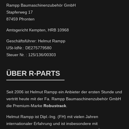
Rampp Baumaschinenzubehör GmbH
Stapferweg 17
87459 Pfronten
Amtsgericht Kempten, HRB 10968
Geschäftsführer: Helmut Rampp
USt-IdNr.: DE275779580
Steuer Nr. : 125/136/00303
ÜBER R-PARTS
Seit 2006 ist Helmut Rampp ein An­bieter der ersten Stunde und
vertritt heute mit der Fa. Rampp Baumaschinenzubehör GmbH
die Premium-Marke
Robustrack
.
Helmut Rampp ist Dipl.-Ing. (FH) mit vielen Jahren
internationaler Erfahrung und ist insbesondere mit