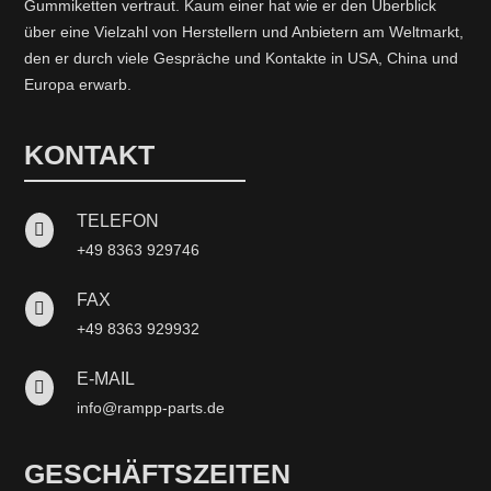
Gummiketten vertraut. Kaum einer hat wie er den Überblick
über eine Vielzahl von Herstellern und Anbietern am Weltmarkt,
den er durch viele Gespräche und Kontakte in USA, China und
Europa erwarb.
KONTAKT
TELEFON

+49 8363 929746
FAX

+49 8363 929932
E-MAIL

info@rampp-parts.de
GESCHÄFTSZEITEN