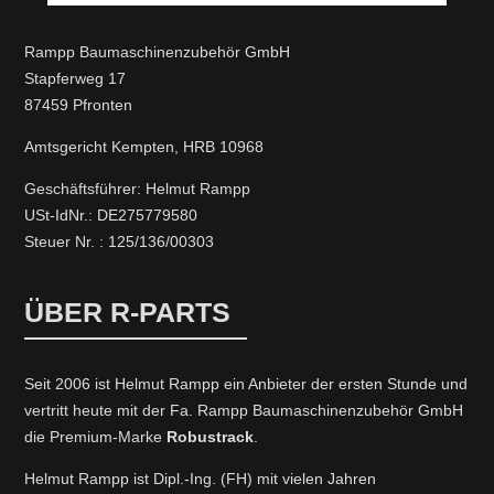
Rampp Baumaschinenzubehör GmbH
Stapferweg 17
87459 Pfronten
Amtsgericht Kempten, HRB 10968
Geschäftsführer: Helmut Rampp
USt-IdNr.: DE275779580
Steuer Nr. : 125/136/00303
ÜBER R-PARTS
Seit 2006 ist Helmut Rampp ein An­bieter der ersten Stunde und
vertritt heute mit der Fa. Rampp Baumaschinenzubehör GmbH
die Premium-Marke
Robustrack
.
Helmut Rampp ist Dipl.-Ing. (FH) mit vielen Jahren