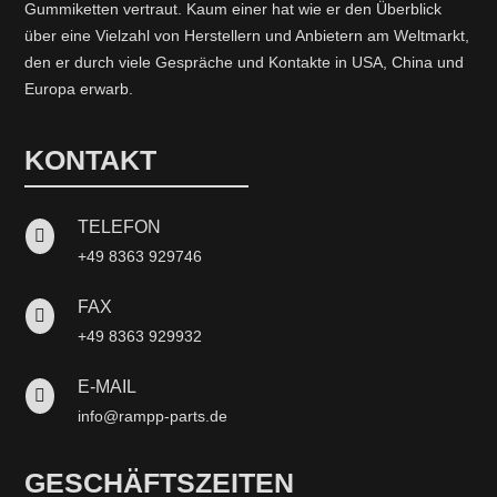
Gummiketten vertraut. Kaum einer hat wie er den Überblick
über eine Vielzahl von Herstellern und Anbietern am Weltmarkt,
den er durch viele Gespräche und Kontakte in USA, China und
Europa erwarb.
KONTAKT
TELEFON

+49 8363 929746
FAX

+49 8363 929932
E-MAIL

info@rampp-parts.de
GESCHÄFTSZEITEN