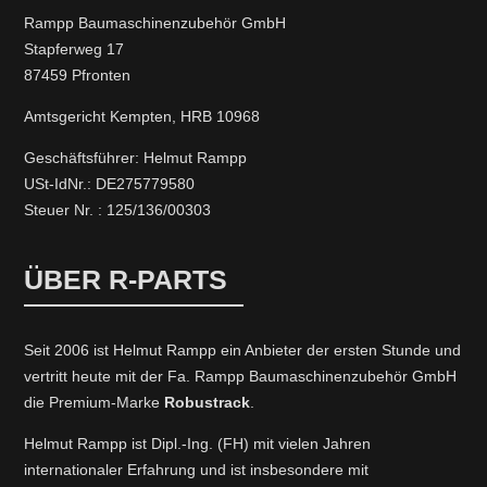
Rampp Baumaschinenzubehör GmbH
Stapferweg 17
87459 Pfronten
Amtsgericht Kempten, HRB 10968
Geschäftsführer: Helmut Rampp
USt-IdNr.: DE275779580
Steuer Nr. : 125/136/00303
ÜBER R-PARTS
Seit 2006 ist Helmut Rampp ein An­bieter der ersten Stunde und
vertritt heute mit der Fa. Rampp Baumaschinenzubehör GmbH
die Premium-Marke
Robustrack
.
Helmut Rampp ist Dipl.-Ing. (FH) mit vielen Jahren
internationaler Erfahrung und ist insbesondere mit