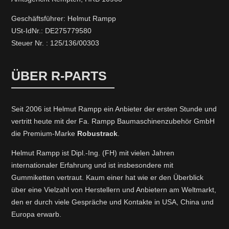
Geschäftsführer: Helmut Rampp
USt-IdNr.: DE275779580
Steuer Nr. : 125/136/00303
ÜBER R-PARTS
Seit 2006 ist Helmut Rampp ein An­bieter der ersten Stunde und
vertritt heute mit der Fa. Rampp Baumaschinenzubehör GmbH
die Premium-Marke
Robustrack
.
Helmut Rampp ist Dipl.-Ing. (FH) mit vielen Jahren
internationaler Erfahrung und ist insbesondere mit
Gummiketten vertraut. Kaum einer hat wie er den Überblick
über eine Vielzahl von Herstellern und Anbietern am Weltmarkt,
den er durch viele Gespräche und Kontakte in USA, China und
Europa erwarb.