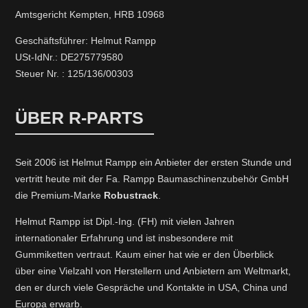
Amtsgericht Kempten, HRB 10968
Geschäftsführer: Helmut Rampp
USt-IdNr.: DE275779580
Steuer Nr. : 125/136/00303
ÜBER R-PARTS
Seit 2006 ist Helmut Rampp ein An­bieter der ersten Stunde und
vertritt heute mit der Fa. Rampp Baumaschinenzubehör GmbH
die Premium-Marke
Robustrack
.
Helmut Rampp ist Dipl.-Ing. (FH) mit vielen Jahren
internationaler Erfahrung und ist insbesondere mit
Gummiketten vertraut. Kaum einer hat wie er den Überblick
über eine Vielzahl von Herstellern und Anbietern am Weltmarkt,
den er durch viele Gespräche und Kontakte in USA, China und
Europa erwarb.