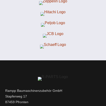
Rampp Baumaschinenzubehör GmbH
Stapferweg 17
87459 Pfronten