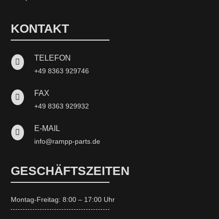
KONTAKT
TELEFON

+49 8363 929746
FAX

+49 8363 929932
E-MAIL

info@rampp-parts.de
GESCHÄFTSZEITEN
Montag-Freitag: 8:00 – 17:00 Uhr