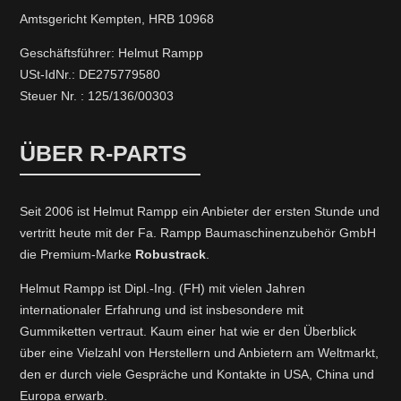
Amtsgericht Kempten, HRB 10968
Geschäftsführer: Helmut Rampp
USt-IdNr.: DE275779580
Steuer Nr. : 125/136/00303
ÜBER R-PARTS
Seit 2006 ist Helmut Rampp ein An­bieter der ersten Stunde und
vertritt heute mit der Fa. Rampp Baumaschinenzubehör GmbH
die Premium-Marke
Robustrack
.
Helmut Rampp ist Dipl.-Ing. (FH) mit vielen Jahren
internationaler Erfahrung und ist insbesondere mit
Gummiketten vertraut. Kaum einer hat wie er den Überblick
über eine Vielzahl von Herstellern und Anbietern am Weltmarkt,
den er durch viele Gespräche und Kontakte in USA, China und
Europa erwarb.