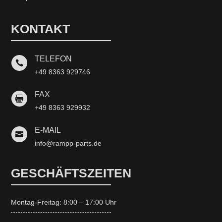
KONTAKT
TELEFON

+49 8363 929746
FAX

+49 8363 929932
E-MAIL

info@rampp-parts.de
GESCHÄFTSZEITEN
Montag-Freitag: 8:00 – 17:00 Uhr