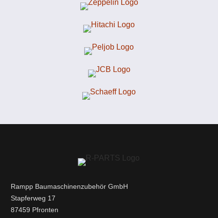
Rampp Baumaschinenzubehör GmbH
Stapferweg 17
87459 Pfronten