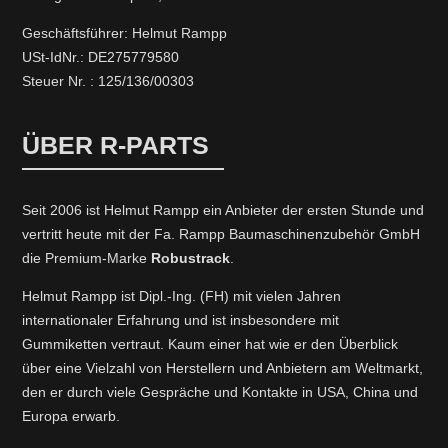
Geschäftsführer: Helmut Rampp
USt-IdNr.: DE275779580
Steuer Nr. : 125/136/00303
ÜBER R-PARTS
Seit 2006 ist Helmut Rampp ein An­bieter der ersten Stunde und
vertritt heute mit der Fa. Rampp Baumaschinenzubehör GmbH
die Premium-Marke
Robustrack
.
Helmut Rampp ist Dipl.-Ing. (FH) mit vielen Jahren
internationaler Erfahrung und ist insbesondere mit
Gummiketten vertraut. Kaum einer hat wie er den Überblick
über eine Vielzahl von Herstellern und Anbietern am Weltmarkt,
den er durch viele Gespräche und Kontakte in USA, China und
Europa erwarb.