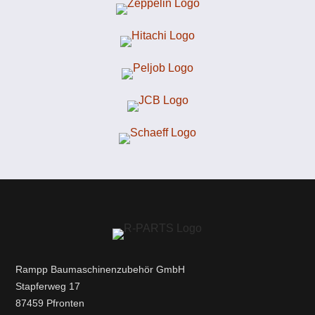
Rampp Baumaschinenzubehör GmbH
Stapferweg 17
87459 Pfronten