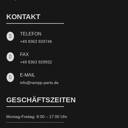
KONTAKT
TELEFON

+49 8363 929746
FAX

+49 8363 929932
E-MAIL

info@rampp-parts.de
GESCHÄFTSZEITEN
Montag-Freitag: 8:00 – 17:00 Uhr