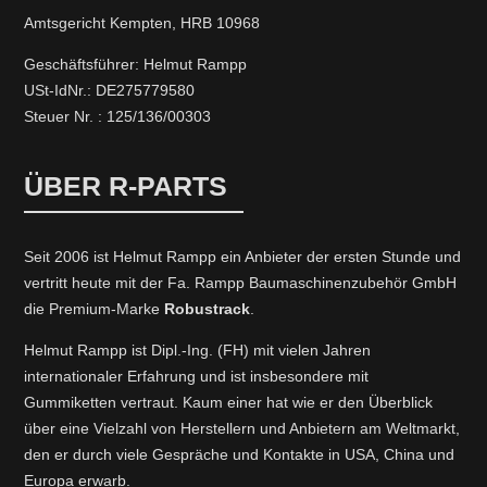
Amtsgericht Kempten, HRB 10968
Geschäftsführer: Helmut Rampp
USt-IdNr.: DE275779580
Steuer Nr. : 125/136/00303
ÜBER R-PARTS
Seit 2006 ist Helmut Rampp ein An­bieter der ersten Stunde und
vertritt heute mit der Fa. Rampp Baumaschinenzubehör GmbH
die Premium-Marke
Robustrack
.
Helmut Rampp ist Dipl.-Ing. (FH) mit vielen Jahren
internationaler Erfahrung und ist insbesondere mit
Gummiketten vertraut. Kaum einer hat wie er den Überblick
über eine Vielzahl von Herstellern und Anbietern am Weltmarkt,
den er durch viele Gespräche und Kontakte in USA, China und
Europa erwarb.