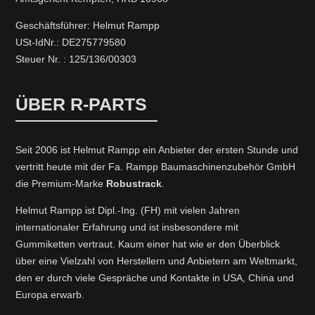
Geschäftsführer: Helmut Rampp
USt-IdNr.: DE275779580
Steuer Nr. : 125/136/00303
ÜBER R-PARTS
Seit 2006 ist Helmut Rampp ein An­bieter der ersten Stunde und
vertritt heute mit der Fa. Rampp Baumaschinenzubehör GmbH
die Premium-Marke
Robustrack
.
Helmut Rampp ist Dipl.-Ing. (FH) mit vielen Jahren
internationaler Erfahrung und ist insbesondere mit
Gummiketten vertraut. Kaum einer hat wie er den Überblick
über eine Vielzahl von Herstellern und Anbietern am Weltmarkt,
den er durch viele Gespräche und Kontakte in USA, China und
Europa erwarb.